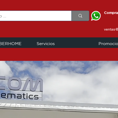
Compra
ventas
IBERHOME
Servicios
Promoci