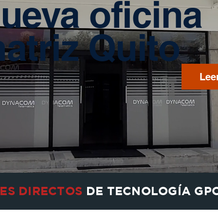
ueva oficina
atriz Quito
Lee
ES DIRECTOS
DE TECNOLOGÍA GP