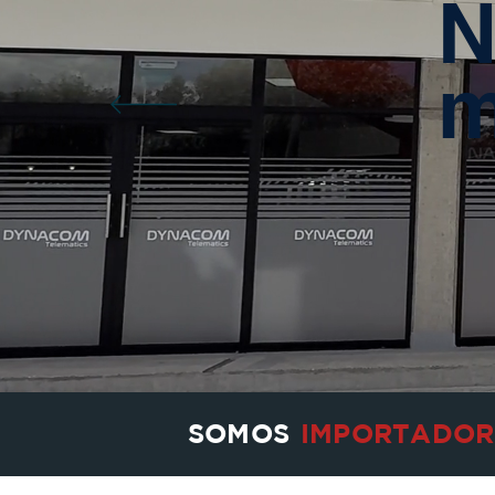
N
m
SOMOS
IMPORTADOR