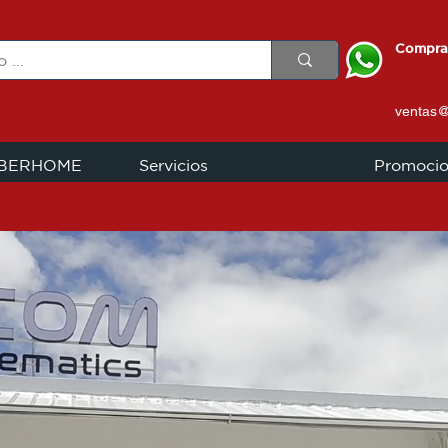
Compra
ventas
IBERHOME
Servicios
Promoci