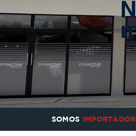
N
m
SOMOS
IMPORTADOR