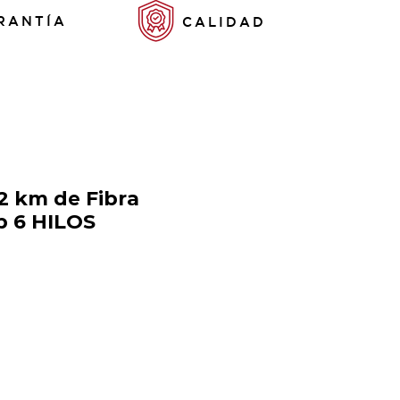
RANTÍA
CALIDAD
2 km de Fibra
p 6 HILOS