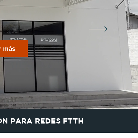
r más
ON PARA REDES FTTH