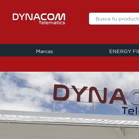
Marcas
ENERGY F