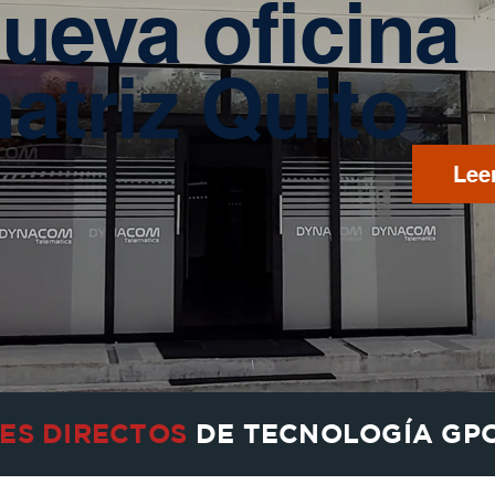
ueva oficina
atriz Quito
Lee
ES DIRECTOS
DE TECNOLOGÍA GP