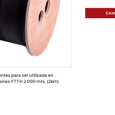
Com
ntes para ser utilizada en
iones FTTH 2.000 mts. (2km)
Cel: 0980637899