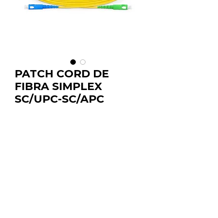
PATCH CORD DE
FIBRA SIMPLEX
SC/UPC-SC/APC
Cantidad
*
Detalles
:
SC/UPC-SC/APC
Disponible en:
2 metros
3 metros