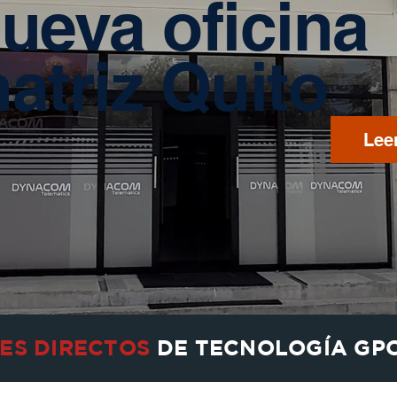
ueva oficina
atriz Quito
Lee
ES DIRECTOS
DE TECNOLOGÍA GP