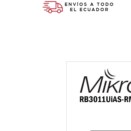
ENVÍOS A TODO
EL ECUADOR