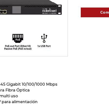
Com
-45 Gigabit 10/100/1000 Mbps
ra Fibra Óptica
 multi uso
V para alimentación