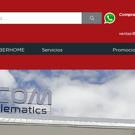
Compra
ventas
IBERHOME
Servicios
Promoci