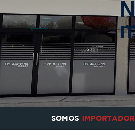
N
m
SOMOS
IMPORTADOR