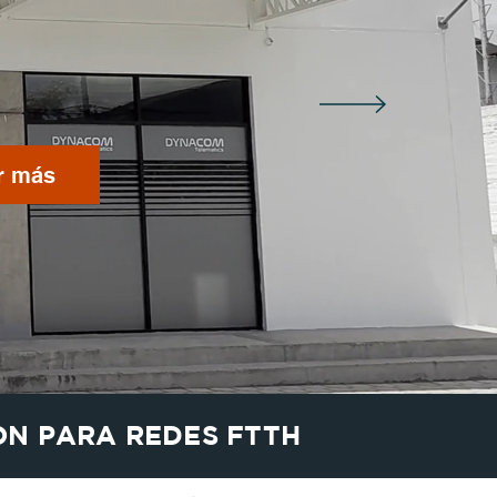
r más
ON PARA REDES FTTH