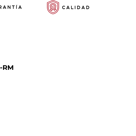
RANTÍA
CALIDAD
S-RM