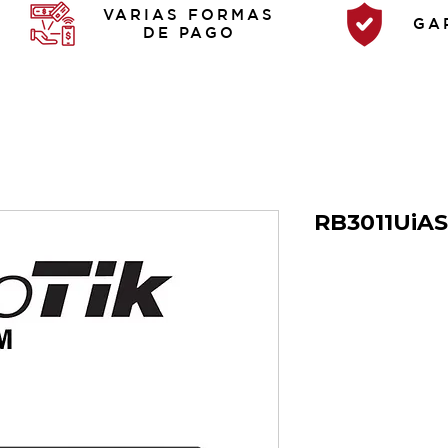
VARIAS FORMAS
GA
DE PAGO
RB3011UiA