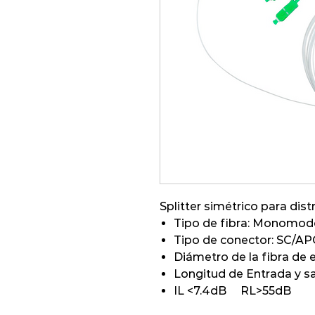
Splitter simétrico para dis
Tipo de fibra: Monomod
Tipo de conector: SC/AP
Diámetro de la fibra de 
Longitud de Entrada y sal
IL <7.4dB RL>55dB