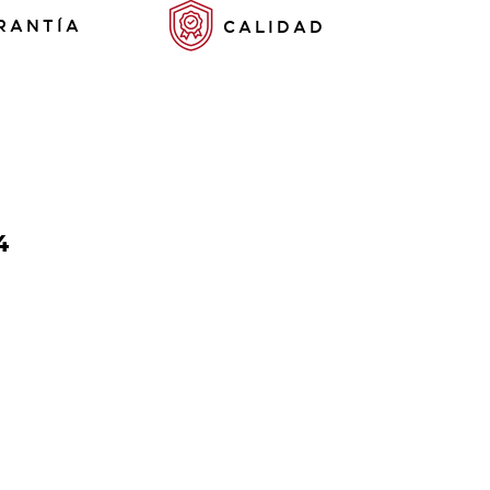
RANTÍA
CALIDAD
4