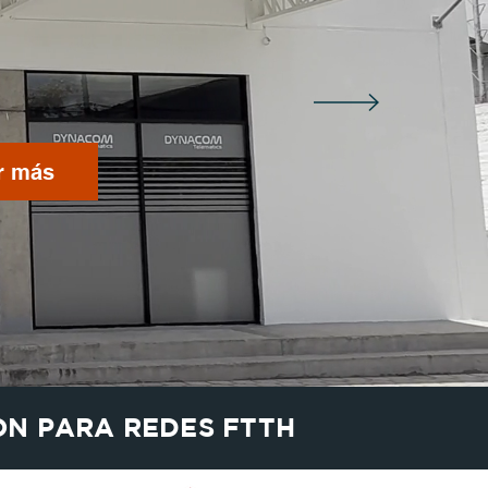
r más
ON PARA REDES FTTH