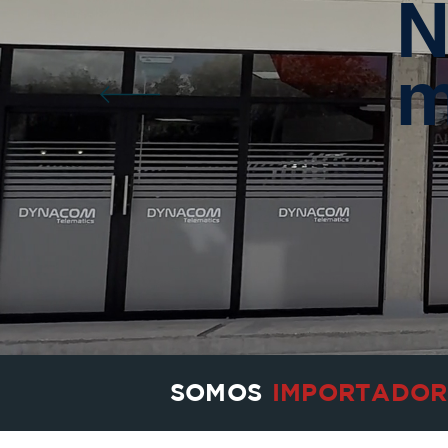
N
m
SOMOS
IMPORTADOR