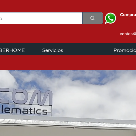
Compra
ventas
IBERHOME
Servicios
Promoci