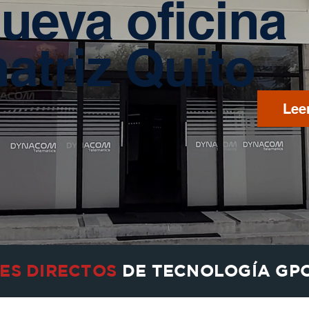
ueva oficina
atriz Quito
Lee
ES DIRECTOS
DE TECNOLOGÍA GP