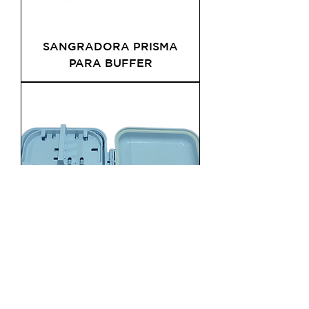
SANGRADORA PRISMA
PARA BUFFER
CAJA DE FIBRA ÓPTICA
IP65 16 PUERTOS